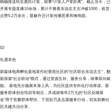
精确推送民生惠民计策，竣事“计策入户零距离”。截止当今，已
开展专题直播10余场，累计不雅看东说念主次冲破1000，收货
点赞5.2万余次，显赫升迁计策传播恶果和掩饰面。
02
礼遇本色
新媒体电商孵化基地算作杞香苑社区的“社区联合东说念主”，翻
新探索“社企联动”模式，通过资源互补、服务分享，竣事双向赋
能。 基地充分施展本身上风，为社区提供专科化行动筹谋、新
服务群体创业培训等相沿，并成就每年2万元的“社区反哺基
金”用于贫窭群体帮扶、下层处罚及志愿服务行动，切实鼓舞社
区共建共治分享。