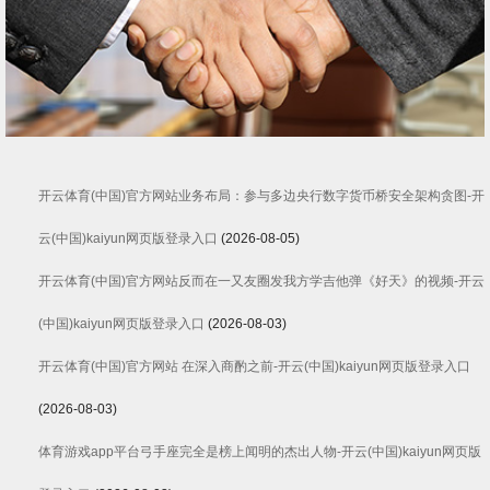
开云体育(中国)官方网站业务布局：参与多边央行数字货币桥安全架构贪图-开
云(中国)kaiyun网页版登录入口
(2026-08-05)
开云体育(中国)官方网站反而在一又友圈发我方学吉他弹《好天》的视频-开云
(中国)kaiyun网页版登录入口
(2026-08-03)
开云体育(中国)官方网站 在深入商酌之前-开云(中国)kaiyun网页版登录入口
(2026-08-03)
体育游戏app平台弓手座完全是榜上闻明的杰出人物-开云(中国)kaiyun网页版