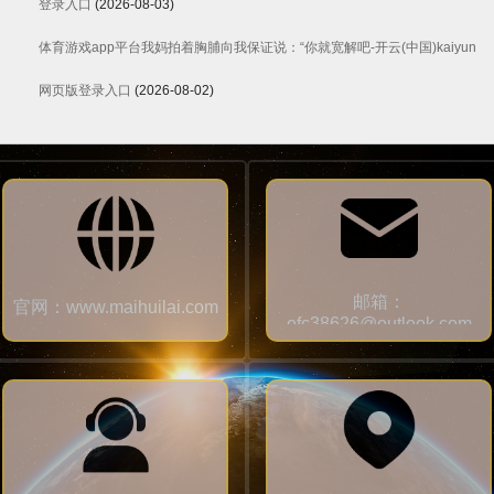
登录入口
(2026-08-03)
体育游戏app平台我妈拍着胸脯向我保证说：“你就宽解吧-开云(中国)kaiyun
网页版登录入口
(2026-08-02)
邮箱：
官网：www.maihuilai.com
efc38626@outlook.com