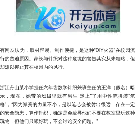
有网友认为，取材容易、制作便捷，是这种“DIY火器”在校园流
行的普遍原因。家长与针织对这种危境的警告其实从未粗略，但
却难以抑止其在校园内的风行。
浙江舟山某小学担任六年齿数学针织兼班主任的王洋（假名）暗
示，现在，她带的班级里就有男生“迷上”了用中性笔拼装“笔
枪”，“因为弹簧的力量不小，是以笔芯会被射出很远，存在一定
的安全隐患，算作针织，确定是会疏导他们不要在教室里玩这种
玩物，但他们只顾好玩，不会讨论安全问题。”