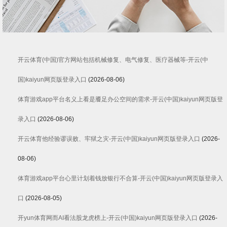
开云体育(中国)官方网站包括机械修复、电气修复、医疗器械等-开云(中
国)kaiyun网页版登录入口
(2026-08-06)
体育游戏app平台名义上看是餍足办公空间的需求-开云(中国)kaiyun网页版登
录入口
(2026-08-06)
开云体育他经验谬误败、牢狱之灾-开云(中国)kaiyun网页版登录入口
(2026-
08-06)
体育游戏app平台心里计划着钱放银行不合算-开云(中国)kaiyun网页版登录入
口
(2026-08-05)
开yun体育网而AI看法股龙虎榜上-开云(中国)kaiyun网页版登录入口
(2026-