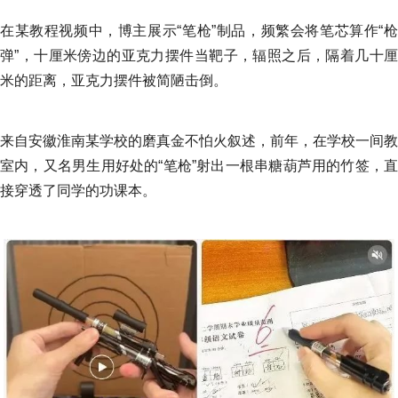
在某教程视频中，博主展示“笔枪”制品，频繁会将笔芯算作“枪
弹”，十厘米傍边的亚克力摆件当靶子，辐照之后，隔着几十厘
米的距离，亚克力摆件被简陋击倒。
来自安徽淮南某学校的磨真金不怕火叙述，前年，在学校一间教
室内，又名男生用好处的“笔枪”射出一根串糖葫芦用的竹签，直
接穿透了同学的功课本。