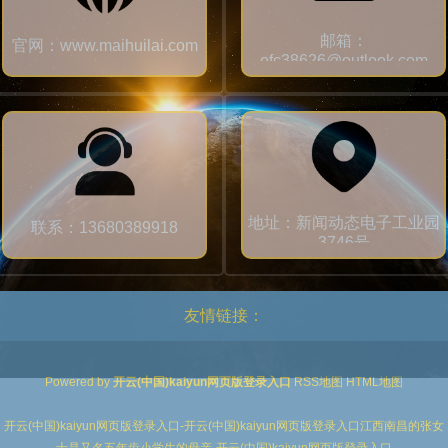
邮箱：
官网：www.maihuilai.com
efc38626@outlook.com
地址：新闻动态电子工业园
联系：13680389918
3746号
友情链接：
Powered by
开云(中国)kaiyun网页版登录入口
RSS地图
HTML地图
开云(中国)kaiyun网页版登录入口-开云(中国)kaiyun网页版登录入口江西南昌的张女
士是又名五年齿小学生的母亲-开云(中国)kaiyun网页版登录入口