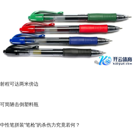
射程可达两米傍边
可简陋击倒塑料瓶
中性笔拼装“笔枪”的杀伤力究竟若何？