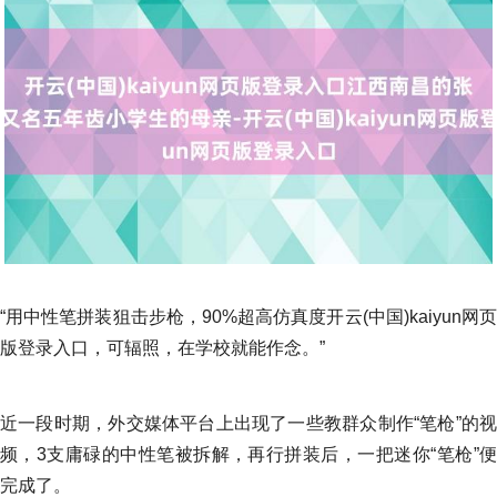
“用中性笔拼装狙击步枪，90%超高仿真度开云(中国)kaiyun网页
版登录入口，可辐照，在学校就能作念。”
近一段时期，外交媒体平台上出现了一些教群众制作“笔枪”的视
频，3支庸碌的中性笔被拆解，再行拼装后，一把迷你“笔枪”便
完成了。