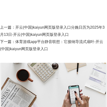
上一篇：
开云(中国)kaiyun网页版登录入口分娩日历为2025年3
月13日-开云(中国)kaiyun网页版登录入口
下一篇：
体育游戏app平台静音联想：它接纳导流式扇叶-开云
(中国)kaiyun网页版登录入口