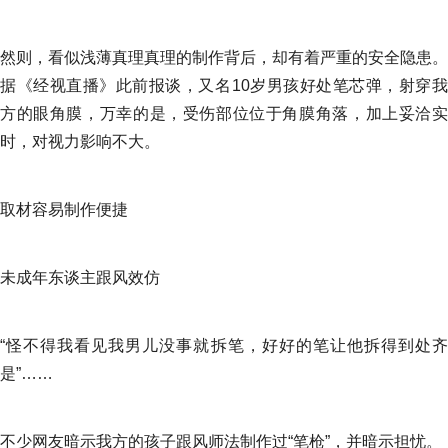
然则，看似浅薄真理真理的制作背后，却有着严重的安全隐患。
据《经视直播》此前报谈，又名10岁男孩好处笔芯弹，射穿我
方的眼角膜，万幸的是，受伤部位位于角膜角落，加上妥洽实
时，对视力影响不大。
取材容易制作便捷
未成年东谈主跟风效仿
“怪不得我看见我男儿没事就拆笔，好好的笔让他拆得到处齐
是”……
不少网友暗示我方的孩子跟风师法制作过“笔枪”，并暗示担忧。